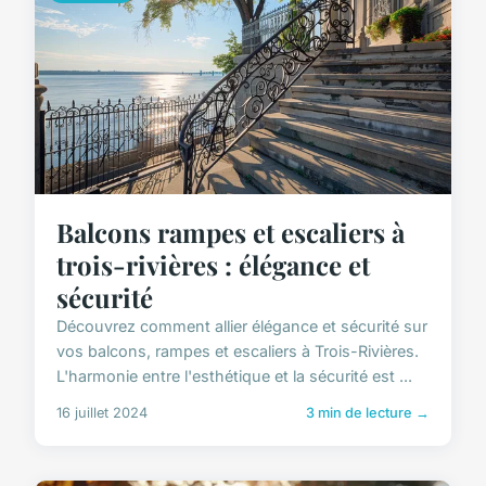
Balcons rampes et escaliers à
trois-rivières : élégance et
sécurité
Découvrez comment allier élégance et sécurité sur
vos balcons, rampes et escaliers à Trois-Rivières.
L'harmonie entre l'esthétique et la sécurité est ...
16 juillet 2024
3 min de lecture →