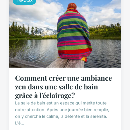
TRAVAUX
Comment créer une ambiance
zen dans une salle de bain
grâce à l'éclairage?
La salle de bain est un espace qui mérite toute
notre attention. Après une journée bien remplie,
on y cherche le calme, la détente et la sérénité.
L'é...