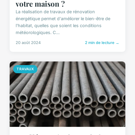
votre maison ?
La réalisation de travaux de rénovation
énergétique permet d'améliorer le bien-être de
l'habitat, quelles que soient les conditions
météorologiques. C...
20 août 2024
2 min de lecture →
TRAVAUX