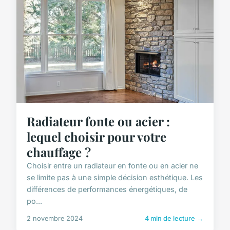
Radiateur fonte ou acier :
lequel choisir pour votre
chauffage ?
Choisir entre un radiateur en fonte ou en acier ne
se limite pas à une simple décision esthétique. Les
différences de performances énergétiques, de
po...
2 novembre 2024
4 min de lecture →