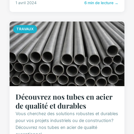
1 avril 2024
6 min de lecture →
TRAVAUX
Découvrez nos tubes en acier
de qualité et durables
Vous cherchez des solutions robustes et durables
pour vos projets industriels ou de construction?
Découvrez nos tubes en acier de qualité