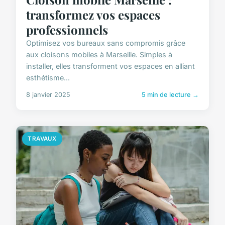
transformez vos espaces
professionnels
Optimisez vos bureaux sans compromis grâce
aux cloisons mobiles à Marseille. Simples à
installer, elles transforment vos espaces en alliant
esthétisme...
8 janvier 2025
5 min de lecture →
TRAVAUX