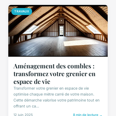
TRAVAUX
Aménagement des combles :
transformez votre grenier en
espace de vie
Transformer votre grenier en espace de vie
optimise chaque mètre carré de votre maison.
Cette démarche valorise votre patrimoine tout en
offrant un ca...
12 juin 2025
8 min de lecture →