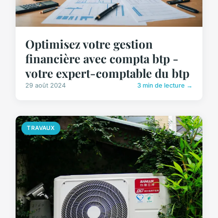
Optimisez votre gestion
financière avec compta btp -
votre expert-comptable du btp
29 août 2024
3 min de lecture →
TRAVAUX