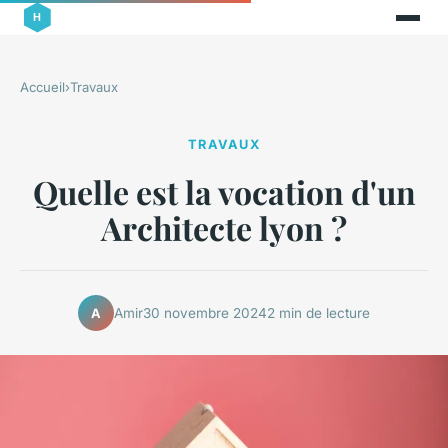
Accueil
›
Travaux
TRAVAUX
Quelle est la vocation d'un
Architecte lyon ?
Amir
30 novembre 2024
2 min de lecture
A