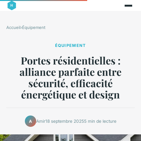
Accueil
›
Équipement
ÉQUIPEMENT
Portes résidentielles :
alliance parfaite entre
sécurité, efficacité
énergétique et design
Amir
18 septembre 2025
5 min de lecture
A