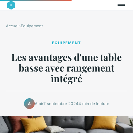
Accueil
›
Équipement
ÉQUIPEMENT
Les avantages d'une table
basse avec rangement
intégré
Amir
7 septembre 2024
4 min de lecture
A