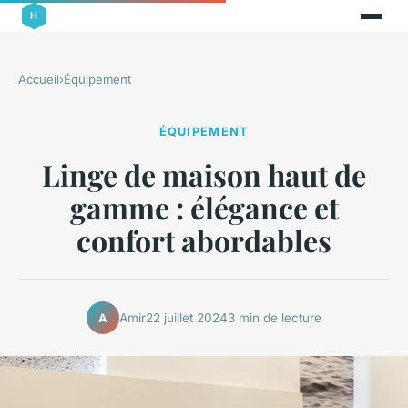
Accueil
›
Équipement
ÉQUIPEMENT
Linge de maison haut de
gamme : élégance et
confort abordables
Amir
22 juillet 2024
3 min de lecture
A