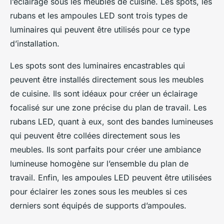
l’éclairage sous les
meubles
de
cuisine
. Les
spots
, les
rubans
et les
ampoules
LED sont trois types de
luminaires qui peuvent être utilisés pour ce type
d’installation.
Les
spots
sont des luminaires encastrables qui
peuvent être installés directement sous les meubles
de cuisine. Ils sont idéaux pour créer un éclairage
focalisé sur une zone précise du plan de travail. Les
rubans
LED, quant à eux, sont des bandes lumineuses
qui peuvent être collées directement sous les
meubles. Ils sont parfaits pour créer une ambiance
lumineuse homogène sur l’ensemble du plan de
travail. Enfin, les
ampoules
LED peuvent être utilisées
pour éclairer les zones sous les meubles si ces
derniers sont équipés de supports d’ampoules.