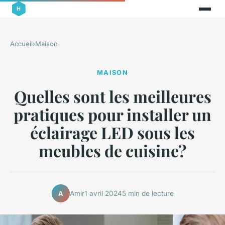
Accueil
›
Maison
MAISON
Quelles sont les meilleures
pratiques pour installer un
éclairage LED sous les
meubles de cuisine?
Amir
1 avril 2024
5 min de lecture
A